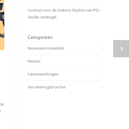
Contract voor de Daltons Skybox van PEC
Zwolle verlengd!
Categorieën
Nieuw personeelslid
Nieuws
Samenwerkingen
Verzekeringsbranche
Dit
d