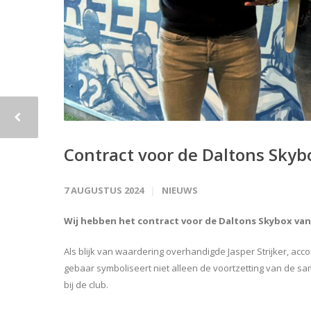
Contract voor de Daltons Skyb
7 AUGUSTUS 2024
NIEUWS
Wij hebben het contract voor de Daltons Skybox van
Als blijk van waardering overhandigde Jasper Strijker, ac
gebaar symboliseert niet alleen de voortzetting van de 
bij de club.