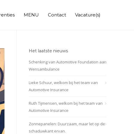
renties
MENU
Contact
Vacature(s)
Het laatste nieuws
Schenking van Automotive Foundation aan
Wensambulance
Lieke Schuur, welkom bij het team van
Automotive Insurance
Ruth Tijmensen, welkom bij het team van
Automotive Insurance
Zonnepanelen: Duurzaam, maar let op de
schaduwkant ervan.