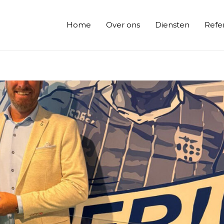
Home
Over ons
Diensten
Refe