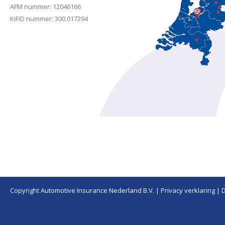
AFM nummer: 12046166
KiFiD nummer: 300.017294
Copyright Automotive Insurance Nederland B.V. |
Privacy verklaring
|
D