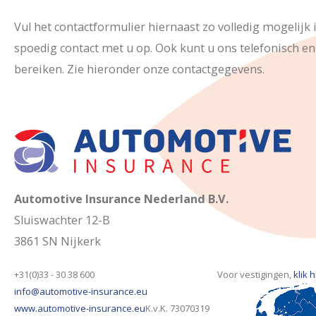
Vul het contactformulier hiernaast zo volledig mogelijk
spoedig contact met u op. Ook kunt u ons telefonisch en
bereiken. Zie hieronder onze contactgegevens.
Automotive Insurance Nederland B.V.
Sluiswachter 12-B
3861 SN Nijkerk
+31(0)33 - 30 38 600
Voor vestigingen,
klik h
info@automotive-insurance.eu
www.automotive-insurance.eu
K.v.K. 73070319